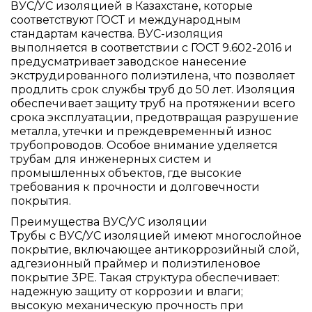
ВУС/УС изоляцией в Казахстане, которые
соответствуют ГОСТ и международным
стандартам качества. ВУС-изоляция
выполняется в соответствии с ГОСТ 9.602-2016 и
предусматривает заводское нанесение
экструдированного полиэтилена, что позволяет
продлить срок службы труб до 50 лет. Изоляция
обеспечивает защиту труб на протяжении всего
срока эксплуатации, предотвращая разрушение
металла, утечки и преждевременный износ
трубопроводов. Особое внимание уделяется
трубам для инженерных систем и
промышленных объектов, где высокие
требования к прочности и долговечности
покрытия.
Преимущества ВУС/УС изоляции
Трубы с ВУС/УС изоляцией имеют многослойное
покрытие, включающее антикоррозийный слой,
адгезионный праймер и полиэтиленовое
покрытие 3PE. Такая структура обеспечивает:
надежную защиту от коррозии и влаги;
высокую механическую прочность при