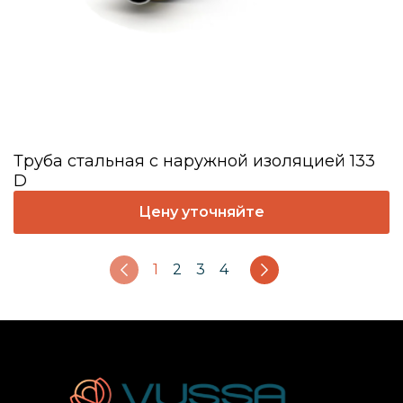
Труба стальная с наружной изоляцией 133
D
Цену уточняйте
Страницы
1
2
3
4