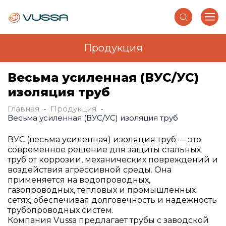
Продукция
Перейти к основному содержанию
Весьма усиленная (ВУС/УС)
изоляция труб
Главная
-
Продукция
-
Вы здесь
Весьма усиленная (ВУС/УС) изоляция труб
ВУС (весьма усиленная) изоляция труб — это
современное решение для защиты стальных
труб от коррозии, механических повреждений и
воздействия агрессивной среды. Она
применяется на водопроводных,
газопроводных, тепловых и промышленных
сетях, обеспечивая долговечность и надежность
трубопроводных систем.
Компания Vussa предлагает трубы с заводской