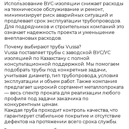
Использование ВУС-изоляции снижает расходы
на техническое обслуживание и ремонт,
минимизирует риск аварийных ситуаций и
продлевает срок эксплуатации трубопроводов.
Для подрядчиков и строительных компаний это
означает надежность проекта и уменьшение
внеплановых расходов.
Почему выбирают трубы Vussa?
Vussa поставляет трубы с заводской ВУС/УС
изоляцией по Казахстану с полной
консультационной поддержкой. Мы помогаем
подобрать трубы под конкретные задачи,
учитывая диаметр, тип трубопровода, условия
эксплуатации и объем работ. Также компания
предлагает широкий сортамент металлопроката
— весь спектр проката для реализации любого
профиля под задачи заказчика по
конкурентным ценам.
Каждая труба проходит контроль качества, что
гарантирует стабильное покрытие и отсутствие
дефектов на протяжении всего срока службы.