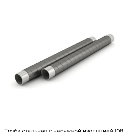
Труба стальная с наружной изоляцией 108