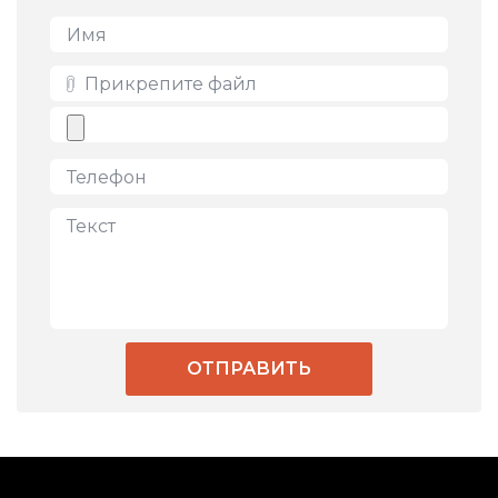
Имя *
*
Прикрепите файл
Телефон *
*
Текст