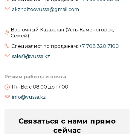
akzholtoovussa@gmail.com
Восточный Казахстан (Усть-Каменогорск,
Семей)
Специалист по продажам:
+7 708 320 7100
sales1@vussa.kz
Режим работы и почта
Пн-Вс: с 08:00 до 17:00
info@vussa.kz
Связаться с нами прямо
сейчас