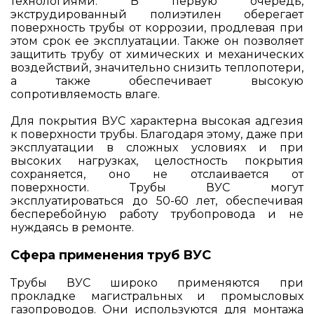
технологиями. В первую очередь,
экструдированный полиэтилен оберегает
поверхность трубы от коррозии, продлевая при
этом срок ее эксплуатации. Также он позволяет
защитить трубу от химических и механических
воздействий, значительно снизить теплопотери,
а также обеспечивает высокую
сопротивляемость влаге.
Для покрытия ВУС характерна высокая адгезия
к поверхности трубы. Благодаря этому, даже при
эксплуатации в сложных условиях и при
высоких нагрузках, целостность покрытия
сохраняется, оно не отслаивается от
поверхности. Трубы ВУС могут
эксплуатироваться до 50-60 лет, обеспечивая
бесперебойную работу трубопровода и не
нуждаясь в ремонте.
Сфера применения труб ВУС
Трубы ВУС широко применяются при
прокладке магистральных и промысловых
газопроводов. Они используются для монтажа