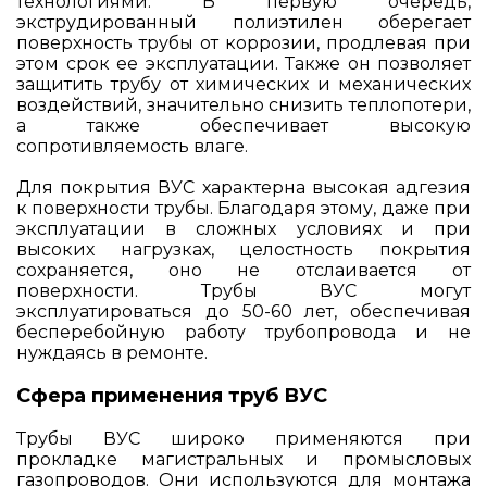
технологиями. В первую очередь,
экструдированный полиэтилен оберегает
поверхность трубы от коррозии, продлевая при
этом срок ее эксплуатации. Также он позволяет
защитить трубу от химических и механических
воздействий, значительно снизить теплопотери,
а также обеспечивает высокую
сопротивляемость влаге.
Для покрытия ВУС характерна высокая адгезия
к поверхности трубы. Благодаря этому, даже при
эксплуатации в сложных условиях и при
высоких нагрузках, целостность покрытия
сохраняется, оно не отслаивается от
поверхности. Трубы ВУС могут
эксплуатироваться до 50-60 лет, обеспечивая
бесперебойную работу трубопровода и не
нуждаясь в ремонте.
Сфера применения труб ВУС
Трубы ВУС широко применяются при
прокладке магистральных и промысловых
газопроводов. Они используются для монтажа