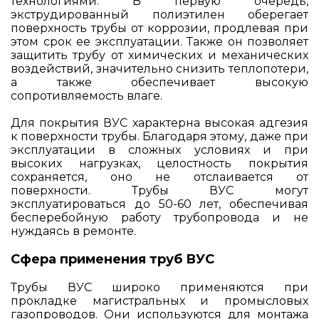
технологиями. В первую очередь,
экструдированный полиэтилен оберегает
поверхность трубы от коррозии, продлевая при
этом срок ее эксплуатации. Также он позволяет
защитить трубу от химических и механических
воздействий, значительно снизить теплопотери,
а также обеспечивает высокую
сопротивляемость влаге.
Для покрытия ВУС характерна высокая адгезия
к поверхности трубы. Благодаря этому, даже при
эксплуатации в сложных условиях и при
высоких нагрузках, целостность покрытия
сохраняется, оно не отслаивается от
поверхности. Трубы ВУС могут
эксплуатироваться до 50-60 лет, обеспечивая
бесперебойную работу трубопровода и не
нуждаясь в ремонте.
Сфера применения труб ВУС
Трубы ВУС широко применяются при
прокладке магистральных и промысловых
газопроводов. Они используются для монтажа