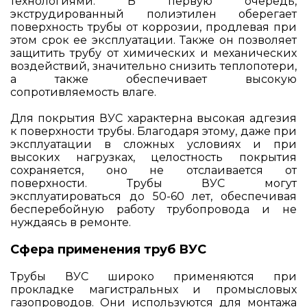
технологиями. В первую очередь,
экструдированный полиэтилен оберегает
поверхность трубы от коррозии, продлевая при
этом срок ее эксплуатации. Также он позволяет
защитить трубу от химических и механических
воздействий, значительно снизить теплопотери,
а также обеспечивает высокую
сопротивляемость влаге.
Для покрытия ВУС характерна высокая адгезия
к поверхности трубы. Благодаря этому, даже при
эксплуатации в сложных условиях и при
высоких нагрузках, целостность покрытия
сохраняется, оно не отслаивается от
поверхности. Трубы ВУС могут
эксплуатироваться до 50-60 лет, обеспечивая
бесперебойную работу трубопровода и не
нуждаясь в ремонте.
Сфера применения труб ВУС
Трубы ВУС широко применяются при
прокладке магистральных и промысловых
газопроводов. Они используются для монтажа