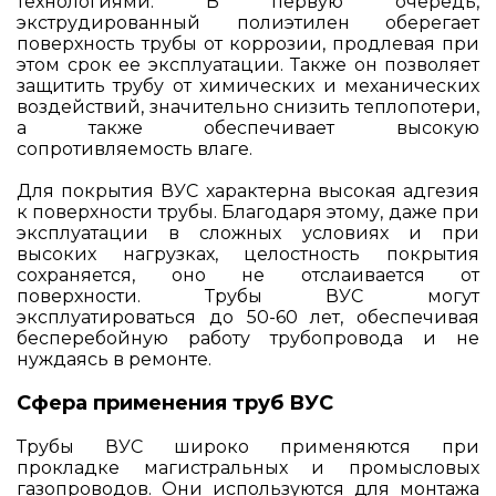
технологиями. В первую очередь,
экструдированный полиэтилен оберегает
поверхность трубы от коррозии, продлевая при
этом срок ее эксплуатации. Также он позволяет
защитить трубу от химических и механических
воздействий, значительно снизить теплопотери,
а также обеспечивает высокую
сопротивляемость влаге.
Для покрытия ВУС характерна высокая адгезия
к поверхности трубы. Благодаря этому, даже при
эксплуатации в сложных условиях и при
высоких нагрузках, целостность покрытия
сохраняется, оно не отслаивается от
поверхности. Трубы ВУС могут
эксплуатироваться до 50-60 лет, обеспечивая
бесперебойную работу трубопровода и не
нуждаясь в ремонте.
Сфера применения труб ВУС
Трубы ВУС широко применяются при
прокладке магистральных и промысловых
газопроводов. Они используются для монтажа