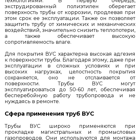
технологиями. В первую очередь,
экструдированный полиэтилен оберегает
поверхность трубы от коррозии, продлевая при
этом срок ее эксплуатации. Также он позволяет
защитить трубу от химических и механических
воздействий, значительно снизить теплопотери,
а также обеспечивает высокую
сопротивляемость влаге.
Для покрытия ВУС характерна высокая адгезия
к поверхности трубы. Благодаря этому, даже при
эксплуатации в сложных условиях и при
высоких нагрузках, целостность покрытия
сохраняется, оно не отслаивается от
поверхности. Трубы ВУС могут
эксплуатироваться до 50-60 лет, обеспечивая
бесперебойную работу трубопровода и не
нуждаясь в ремонте.
Сфера применения труб ВУС
Трубы ВУС широко применяются при
прокладке магистральных и промысловых
газопроводов. Они используются для монтажа