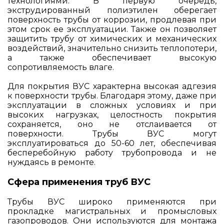
технологиями. В первую очередь,
экструдированный полиэтилен оберегает
поверхность трубы от коррозии, продлевая при
этом срок ее эксплуатации. Также он позволяет
защитить трубу от химических и механических
воздействий, значительно снизить теплопотери,
а также обеспечивает высокую
сопротивляемость влаге.
Для покрытия ВУС характерна высокая адгезия
к поверхности трубы. Благодаря этому, даже при
эксплуатации в сложных условиях и при
высоких нагрузках, целостность покрытия
сохраняется, оно не отслаивается от
поверхности. Трубы ВУС могут
эксплуатироваться до 50-60 лет, обеспечивая
бесперебойную работу трубопровода и не
нуждаясь в ремонте.
Сфера применения труб ВУС
Трубы ВУС широко применяются при
прокладке магистральных и промысловых
газопроводов. Они используются для монтажа