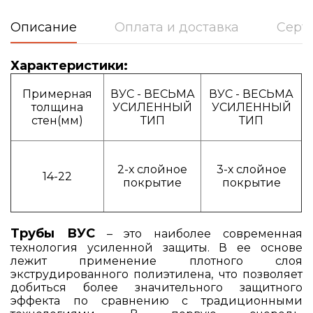
Описание
Оплата и доставка
Серт
Характеристики:
Примерная
ВУС - ВЕСЬМА
ВУС - ВЕСЬМА
толщина
УСИЛЕННЫЙ
УСИЛЕННЫЙ
стен(мм)
ТИП
ТИП
2-х слойное
3-х слойное
14-22
покрытие
покрытие
Трубы ВУС
– это наиболее современная
технология усиленной защиты. В ее основе
лежит применение плотного слоя
экструдированного полиэтилена, что позволяет
добиться более значительного защитного
эффекта по сравнению с традиционными